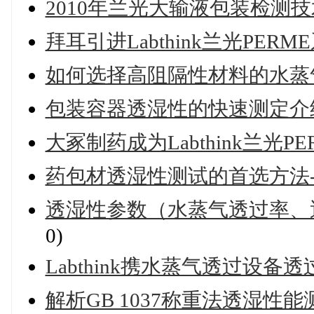
2010年兰光大输液包装检测
拜耳引进Labthink兰光PE
如何选择高阻隔性材料的水蒸
包装容器透湿性的快速测定介
大冢制药成为Labthink兰光
药包材透湿性测试的首选方法
透湿性参数（水蒸气透过率、
0)
Labthink携水蒸气透过设
解析GB 1037称重法透湿性