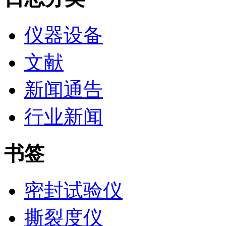
仪器设备
文献
新闻通告
行业新闻
书签
密封试验仪
撕裂度仪