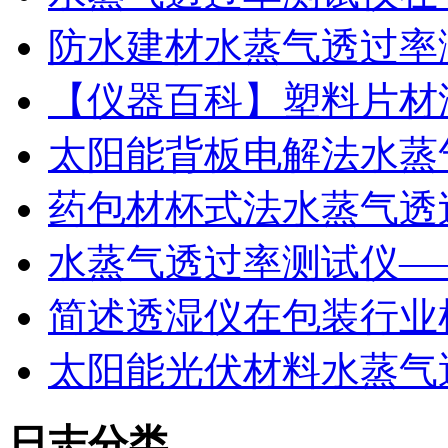
防水建材水蒸气透过率
【仪器百科】塑料片材
太阳能背板电解法水蒸
药包材杯式法水蒸气透
水蒸气透过率测试仪—
简述透湿仪在包装行业
太阳能光伏材料水蒸气
日志分类