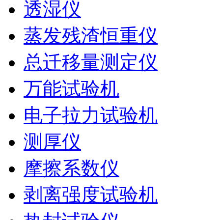
透湿仪
蒸发残渣恒重仪
总迁移量测定仪
万能试验机
电子拉力试验机
测厚仪
摩擦系数仪
剥离强度试验机