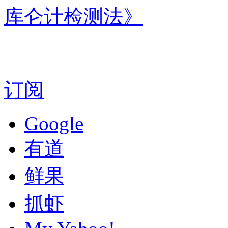
库仑计检测法》
订阅
Google
有道
鲜果
抓虾