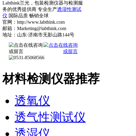
Labthink兰光，包装检测仪器与检测服
务的优秀提供商 专业生产
透湿性测试
仪
国际品质 畅销全球
官网：http://www.labthink.com
邮箱：Marketing@labthink.com
地址：山东·济南市无影山路144号
材料检测仪器推荐
透氧仪
透气性测试仪
透湿仪