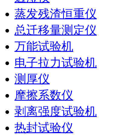
蒸发残渣恒重仪
总迁移量测定仪
万能试验机
电子拉力试验机
测厚仪
摩擦系数仪
剥离强度试验机
热封试验仪