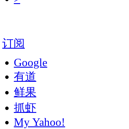
订阅
Google
有道
鲜果
抓虾
My Yahoo!