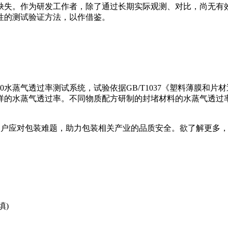
缺失。作为研发工作者，除了通过长期实际观测、对比，尚无有
性的测试验证方法，以作借鉴。
3/060水蒸气透过率测试系统，试验依据GB/T1037《塑料薄
样的水蒸气透过率。不同物质配方研制的封堵材料的水蒸气透过
客户应对包装难题，助力包装相关产业的品质安全。欲了解更多，可致电
填)