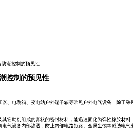
备防潮控制的预见性
防潮控制的预见性
压器、电缆箱、变电站户外端子箱等常见户外电气设备，除了采
及其它助剂组成的膏状的密封材料，能迅速固化为弹性橡胶材料
向电气设备内部渗透，防止内部电路短路、金属生锈等威胁电气