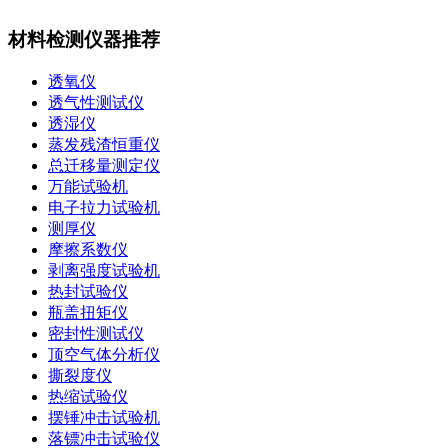
材料检测仪器推荐
透氧仪
透气性测试仪
透湿仪
蒸发残渣恒重仪
总迁移量测定仪
万能试验机
电子拉力试验机
测厚仪
摩擦系数仪
剥离强度试验机
热封试验仪
瓶盖扭矩仪
密封性测试仪
顶空气体分析仪
撕裂度仪
热缩试验仪
摆锤冲击试验机
落镖冲击试验仪