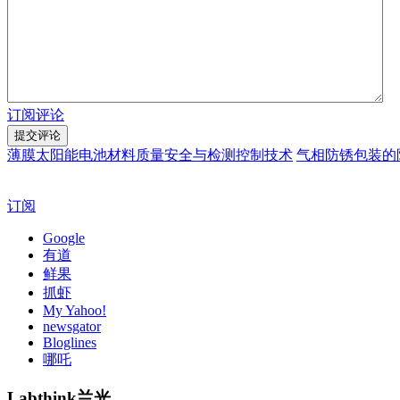
订阅评论
薄膜太阳能电池材料质量安全与检测控制技术
气相防锈包装的
订阅
Google
有道
鲜果
抓虾
My Yahoo!
newsgator
Bloglines
哪吒
Labthink兰光