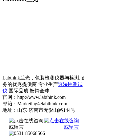
Labthink兰光，包装检测仪器与检测服
务的优秀提供商 专业生产
透湿性测试
仪
国际品质 畅销全球
官网：http://www.labthink.com
邮箱：Marketing@labthink.com
地址：山东·济南市无影山路144号