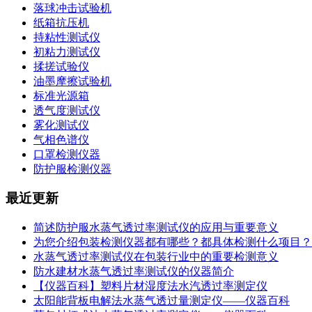
落球冲击试验机
纸箱抗压机
持粘性测试仪
初粘力测试仪
揉搓试验仪
油墨摩擦试验机
标准光源箱
透气度测试仪
雾化测试仪
气相色谱仪
口罩检测仪器
防护服检测仪器
最近更新
简述防护服水蒸气透过率测试仪的应用与重要意义
为您介绍包装检测仪器都有哪些？都具体检测什么项目？
水蒸气透过率测试仪在包装行业中的重要检测意义
防水建材水蒸气透过率测试仪的仪器简介
【仪器百科】塑料片材湿度法水汽透过率测定仪
太阳能背板电解法水蒸气透过量测定仪——仪器百科