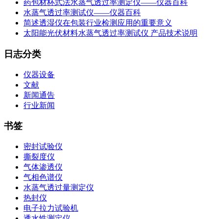
药包材杯式法水蒸气透过率测定仪——仪器百科
水蒸气透过率测试仪——仪器百科
简述透湿仪在包装行业检测应用的重要意义
太阳能光伏材料水蒸气透过率测试仪 产品技术说明
日志分类
仪器设备
文献
新闻通告
行业新闻
书签
密封试验仪
撕裂度仪
气体渗透仪
气相色谱仪
水蒸气透过量测定仪
热封仪
电子拉力试验机
透水性测定仪