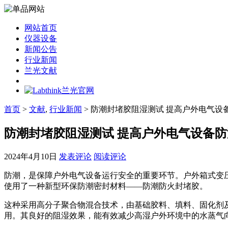
网站首页
仪器设备
新闻公告
行业新闻
兰光文献
首页
>
文献
,
行业新闻
> 防潮封堵胶阻湿测试 提高户外电气设
防潮封堵胶阻湿测试 提高户外电气设备
2024年4月10日
发表评论
阅读评论
防潮，是保障户外电气设备运行安全的重要环节。户外箱式变
使用了一种新型环保防潮密封材料——防潮防火封堵胶。
这种采用高分子聚合物混合技术，由基础胶料、填料、固化剂
用。其良好的阻湿效果，能有效减少高湿户外环境中的水蒸气