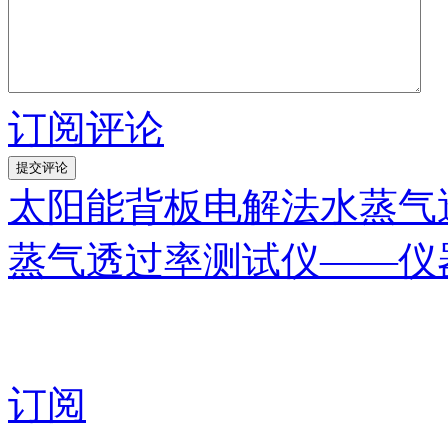
订阅评论
太阳能背板电解法水蒸气
蒸气透过率测试仪——仪
订阅