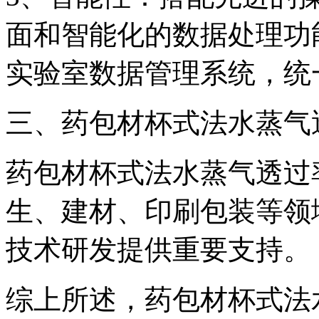
面和智能化的数据处理功
实验室数据管理系统，统
三、药包材杯式法水蒸气
药包材杯式法水蒸气透过
生、建材、印刷包装等领
技术研发提供重要支持。
综上所述，药包材杯式法