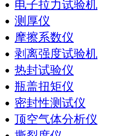
电子拉力试验机
测厚仪
摩擦系数仪
剥离强度试验机
热封试验仪
瓶盖扭矩仪
密封性测试仪
顶空气体分析仪
撕裂度仪