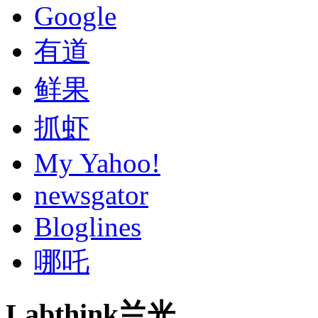
Google
有道
鲜果
抓虾
My Yahoo!
newsgator
Bloglines
哪吒
Labthink兰光