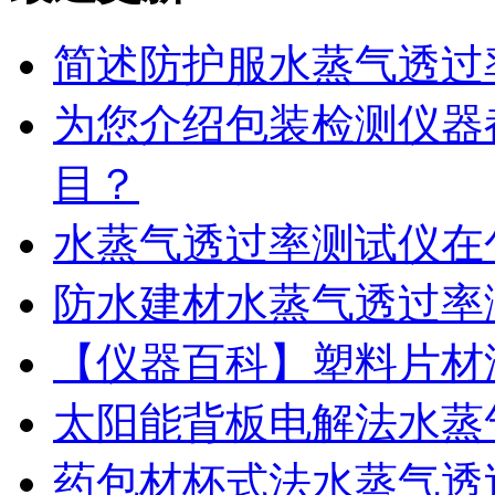
简述防护服水蒸气透过
为您介绍包装检测仪器
目？
水蒸气透过率测试仪在
防水建材水蒸气透过率
【仪器百科】塑料片材
太阳能背板电解法水蒸
药包材杯式法水蒸气透