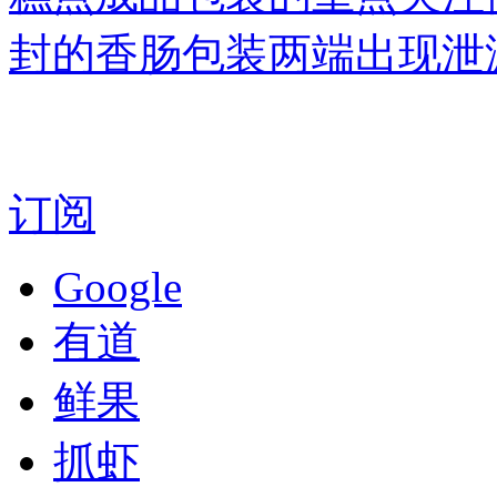
封的香肠包装两端出现泄
订阅
Google
有道
鲜果
抓虾