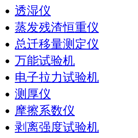
透湿仪
蒸发残渣恒重仪
总迁移量测定仪
万能试验机
电子拉力试验机
测厚仪
摩擦系数仪
剥离强度试验机