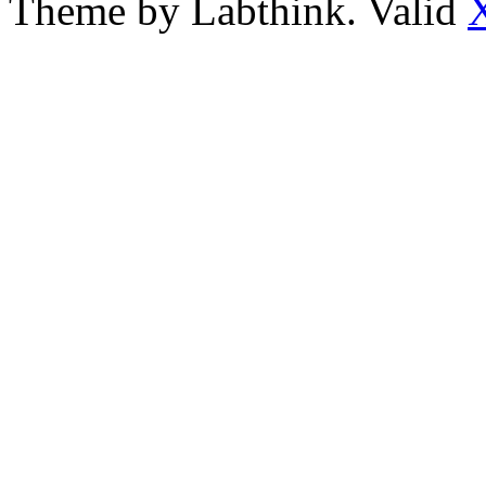
Theme by Labthink. Valid