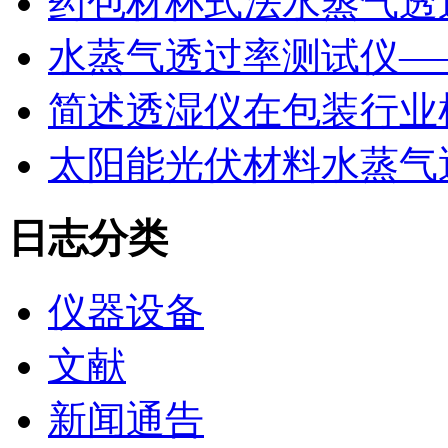
药包材杯式法水蒸气透
水蒸气透过率测试仪—
简述透湿仪在包装行业
太阳能光伏材料水蒸气
日志分类
仪器设备
文献
新闻通告