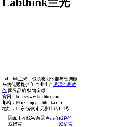
Labthink兰光
Labthink兰光，包装检测仪器与检测服
务的优秀提供商 专业生产
透湿性测试
仪
国际品质 畅销全球
官网：http://www.labthink.com
邮箱：Marketing@labthink.com
地址：山东·济南市无影山路144号