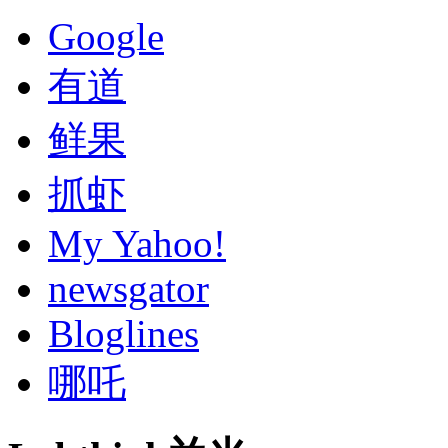
Google
有道
鲜果
抓虾
My Yahoo!
newsgator
Bloglines
哪吒