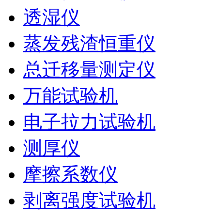
透湿仪
蒸发残渣恒重仪
总迁移量测定仪
万能试验机
电子拉力试验机
测厚仪
摩擦系数仪
剥离强度试验机