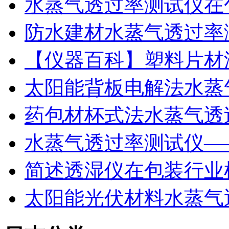
水蒸气透过率测试仪在
防水建材水蒸气透过率
【仪器百科】塑料片材
太阳能背板电解法水蒸
药包材杯式法水蒸气透
水蒸气透过率测试仪—
简述透湿仪在包装行业
太阳能光伏材料水蒸气