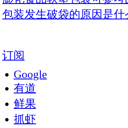
包装发生破袋的原因是什
订阅
Google
有道
鲜果
抓虾