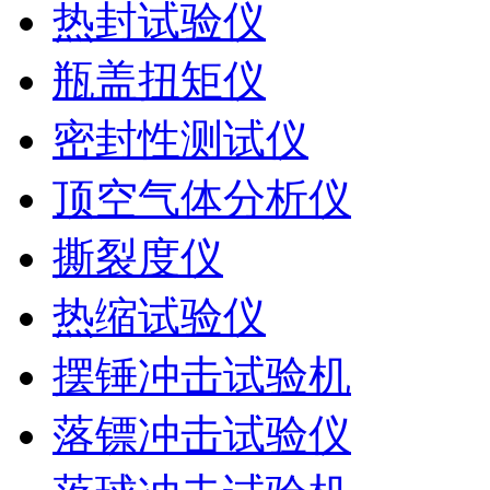
热封试验仪
瓶盖扭矩仪
密封性测试仪
顶空气体分析仪
撕裂度仪
热缩试验仪
摆锤冲击试验机
落镖冲击试验仪