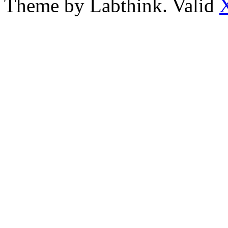
Theme by Labthink. Valid