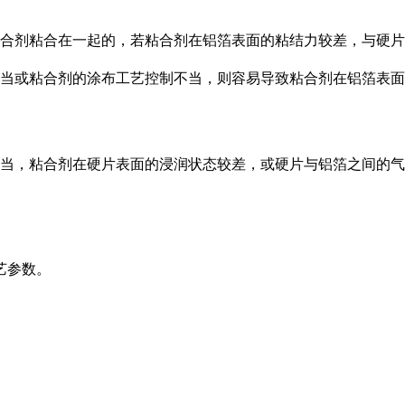
合剂粘合在一起的，若粘合剂在铝箔表面的粘结力较差，与硬片
当或粘合剂的涂布工艺控制不当，则容易导致粘合剂在铝箔表面
当，粘合剂在硬片表面的浸润状态较差，或硬片与铝箔之间的气
艺参数。