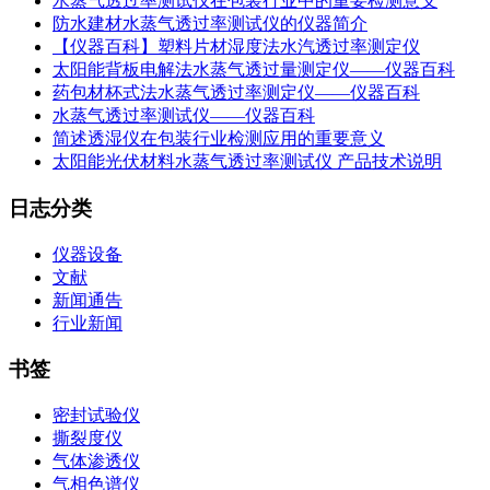
水蒸气透过率测试仪在包装行业中的重要检测意义
防水建材水蒸气透过率测试仪的仪器简介
【仪器百科】塑料片材湿度法水汽透过率测定仪
太阳能背板电解法水蒸气透过量测定仪——仪器百科
药包材杯式法水蒸气透过率测定仪——仪器百科
水蒸气透过率测试仪——仪器百科
简述透湿仪在包装行业检测应用的重要意义
太阳能光伏材料水蒸气透过率测试仪 产品技术说明
日志分类
仪器设备
文献
新闻通告
行业新闻
书签
密封试验仪
撕裂度仪
气体渗透仪
气相色谱仪