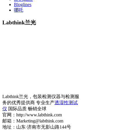
Bloglines
哪吒
Labthink兰光
Labthink兰光，包装检测仪器与检测服
务的优秀提供商 专业生产
透湿性测试
仪
国际品质 畅销全球
官网：http://www.labthink.com
邮箱：Marketing@labthink.com
地址：山东·济南市无影山路144号