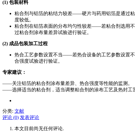
(1) 包装材料
粘合剂与铝箔的粘结力较差——硬片与药用铝箔是通过粘
度较低。
粘合剂在铝箔表面的分布均匀性较差——若粘合剂选用不
过粘合剂涂布量差异试验进行验证。
(2) 成品包装加工过程
热合工艺参数设置不当——若热合设备的工艺参数设置不
合强度试验进行验证。
专家建议：
——关注铝箔的粘合剂涂布量差异、热合强度等性能的监测。
——选择适当的粘合剂，适当调整粘合剂的涂布工艺及热封工
分类:
文献
评论 (0)
发表评论
本文目前尚无任何评论.