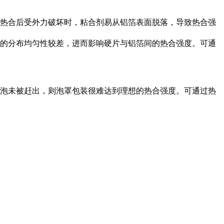
热合后受外力破坏时，粘合剂易从铝箔表面脱落，导致热合强
的分布均匀性较差，进而影响硬片与铝箔间的热合强度。可通
泡未被赶出，则泡罩包装很难达到理想的热合强度。可通过热