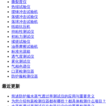
撕裂度仪
热缩试验仪
摆锤冲击试验机
落镖冲击试验仪
落球冲击试验机
纸箱抗压机
持粘性测试仪
初粘力测试仪
揉搓试验仪
油墨摩擦试验机
标准光源箱
透气度测试仪
雾化测试仪
气相色谱仪
口罩检测仪器
防护服检测仪器
最近更新
简述防护服水蒸气透过率测试仪的应用与重要意义
为您介绍包装检测仪器都有哪些？都具体检测什么项目？