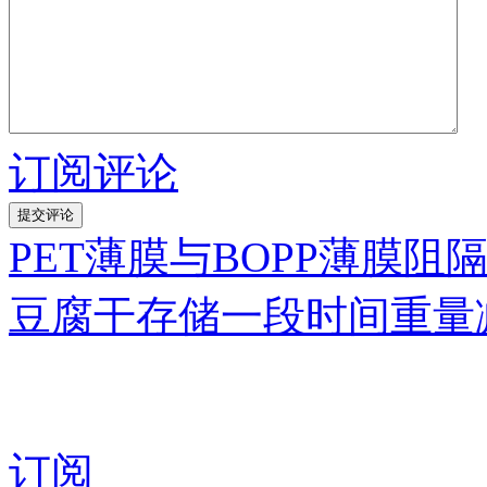
订阅评论
PET薄膜与BOPP薄膜阻
豆腐干存储一段时间重量
订阅