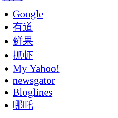
Google
有道
鲜果
抓虾
My Yahoo!
newsgator
Bloglines
哪吒