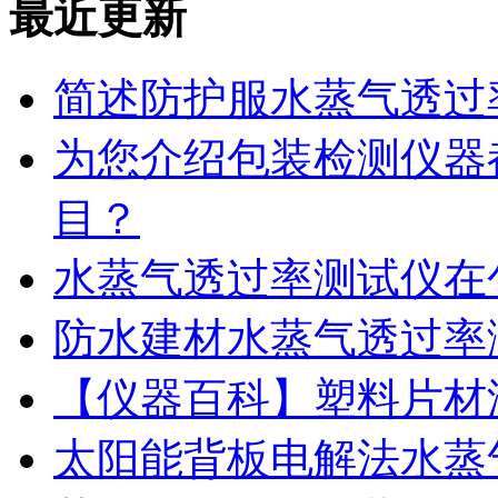
最近更新
简述防护服水蒸气透过
为您介绍包装检测仪器
目？
水蒸气透过率测试仪在
防水建材水蒸气透过率
【仪器百科】塑料片材
太阳能背板电解法水蒸