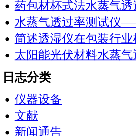
药包材杯式法水蒸气透
水蒸气透过率测试仪—
简述透湿仪在包装行业
太阳能光伏材料水蒸气
日志分类
仪器设备
文献
新闻通告