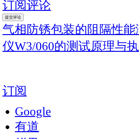
订阅评论
气相防锈包装的阻隔性能
仪W3/060的测试原理与
订阅
Google
有道