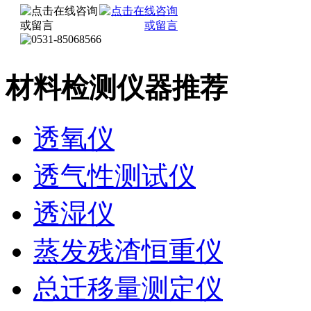
材料检测仪器推荐
透氧仪
透气性测试仪
透湿仪
蒸发残渣恒重仪
总迁移量测定仪