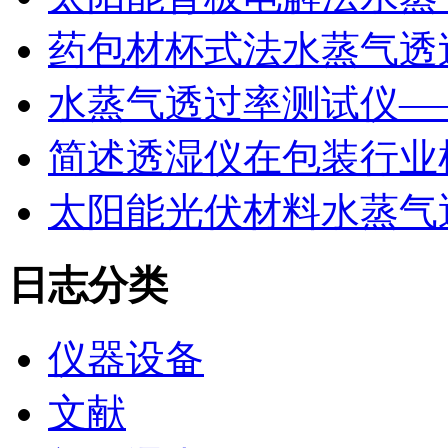
药包材杯式法水蒸气透
水蒸气透过率测试仪—
简述透湿仪在包装行业
太阳能光伏材料水蒸气
日志分类
仪器设备
文献