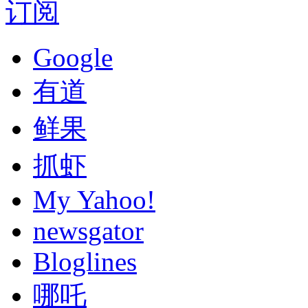
订阅
Google
有道
鲜果
抓虾
My Yahoo!
newsgator
Bloglines
哪吒