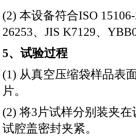
(2) 本设备符合ISO 15106
26253、JIS K7129、YBB
5
、试验过程
(1) 从真空压缩袋样品表面裁
片。
(2) 将3片试样分别装
试腔盖密封夹紧。