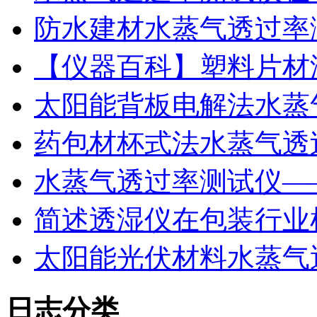
防水建材水蒸气透过率
【仪器百科】塑料片材
太阳能背板电解法水蒸
药包材杯式法水蒸气透
水蒸气透过率测试仪—
简述透湿仪在包装行业
太阳能光伏材料水蒸气
日志分类