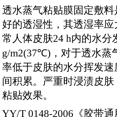
透水蒸气粘贴膜固定敷料
好的透湿性，其透湿率应
常人体皮肤24 h内的水分发挥
g/m2(37℃)，对于透
率低于皮肤的水分挥发速
间积累。严重时浸渍皮肤
粘贴效果。
YY/T 0148-2006