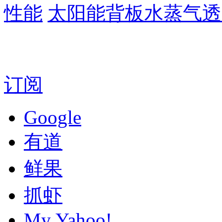
性能
太阳能背板水蒸气透
订阅
Google
有道
鲜果
抓虾
My Yahoo!