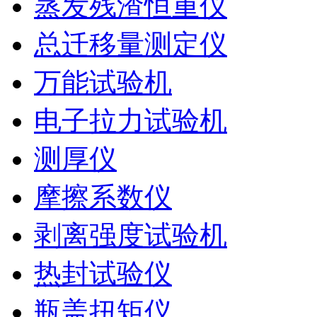
蒸发残渣恒重仪
总迁移量测定仪
万能试验机
电子拉力试验机
测厚仪
摩擦系数仪
剥离强度试验机
热封试验仪
瓶盖扭矩仪