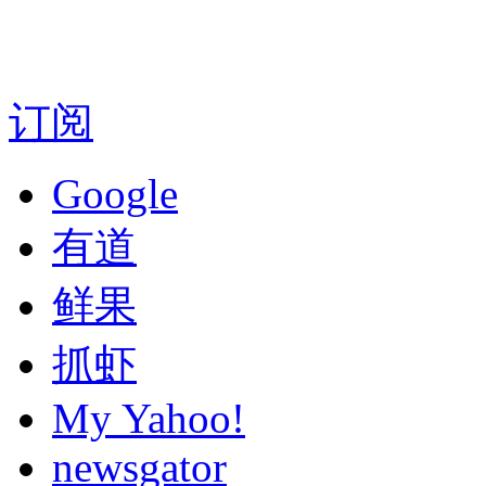
订阅
Google
有道
鲜果
抓虾
My Yahoo!
newsgator