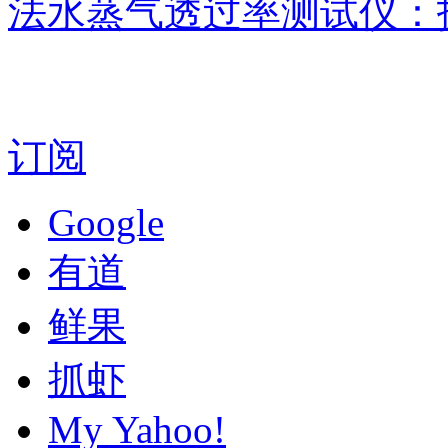
法水蒸气透过率测试仪：
订阅
Google
有道
鲜果
抓虾
My Yahoo!