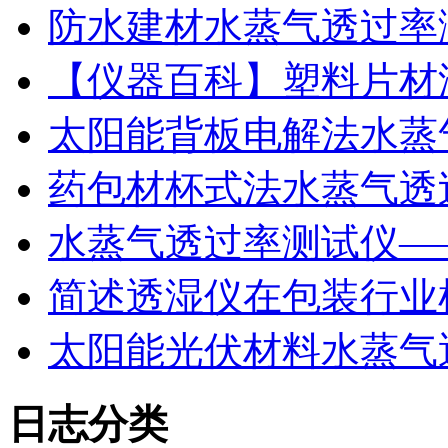
防水建材水蒸气透过率
【仪器百科】塑料片材
太阳能背板电解法水蒸
药包材杯式法水蒸气透
水蒸气透过率测试仪—
简述透湿仪在包装行业
太阳能光伏材料水蒸气
日志分类