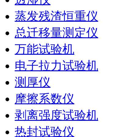
蒸发残渣恒重仪
总迁移量测定仪
万能试验机
电子拉力试验机
测厚仪
摩擦系数仪
剥离强度试验机
热封试验仪