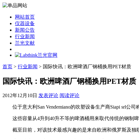
网站首页
仪器设备
新闻公告
行业新闻
兰光文献
首页
>
行业新闻
> 国际快讯：欧洲啤酒厂钢桶换用PET材质
国际快讯：欧洲啤酒厂钢桶换用PET材质
2012年12月10日
发表评论
阅读评论
位于意大利San Vendemiano的吹塑设备生产商Siapi s
这些容量从4升到40升不等的啤酒桶用来取代传统的钢制啤
截至目前，对该技术最感兴趣的是来自欧洲和俄罗斯及独联体