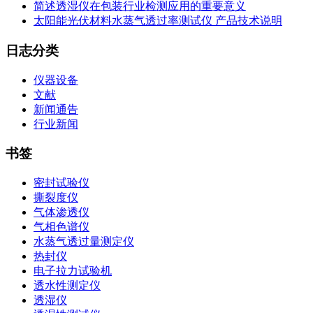
简述透湿仪在包装行业检测应用的重要意义
太阳能光伏材料水蒸气透过率测试仪 产品技术说明
日志分类
仪器设备
文献
新闻通告
行业新闻
书签
密封试验仪
撕裂度仪
气体渗透仪
气相色谱仪
水蒸气透过量测定仪
热封仪
电子拉力试验机
透水性测定仪
透湿仪