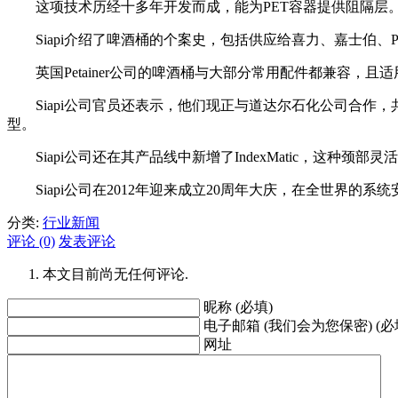
这项技术历经十多年开发而成，能为PET容器提供阻隔层
Siapi介绍了啤酒桶的个案史，包括供应给喜力、嘉士伯、Pe
英国Petainer公司的啤酒桶与大部分常用配件都兼容，且
Siapi公司官员还表示，他们现正与道达尔石化公司合作，共
型。
Siapi公司还在其产品线中新增了IndexMatic，这种
Siapi公司在2012年迎来成立20周年大庆，在全世界的系统
分类:
行业新闻
评论 (0)
发表评论
本文目前尚无任何评论.
昵称 (必填)
电子邮箱 (我们会为您保密) (必
网址