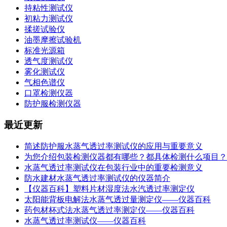
持粘性测试仪
初粘力测试仪
揉搓试验仪
油墨摩擦试验机
标准光源箱
透气度测试仪
雾化测试仪
气相色谱仪
口罩检测仪器
防护服检测仪器
最近更新
简述防护服水蒸气透过率测试仪的应用与重要意义
为您介绍包装检测仪器都有哪些？都具体检测什么项目？
水蒸气透过率测试仪在包装行业中的重要检测意义
防水建材水蒸气透过率测试仪的仪器简介
【仪器百科】塑料片材湿度法水汽透过率测定仪
太阳能背板电解法水蒸气透过量测定仪——仪器百科
药包材杯式法水蒸气透过率测定仪——仪器百科
水蒸气透过率测试仪——仪器百科