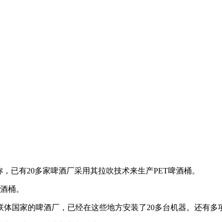
rl公司称，已有20多家啤酒厂采用其拉吹技术来生产PET啤酒桶。
酒桶。
国家的啤酒厂，已经在这些地方安装了20多台机器。还有多项新