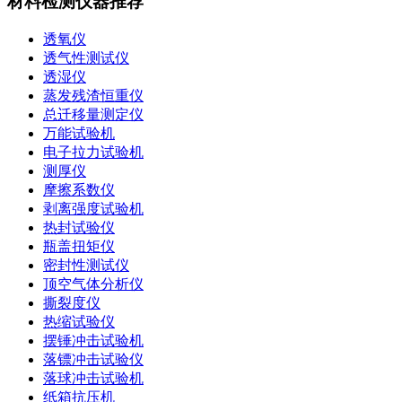
材料检测仪器推荐
透氧仪
透气性测试仪
透湿仪
蒸发残渣恒重仪
总迁移量测定仪
万能试验机
电子拉力试验机
测厚仪
摩擦系数仪
剥离强度试验机
热封试验仪
瓶盖扭矩仪
密封性测试仪
顶空气体分析仪
撕裂度仪
热缩试验仪
摆锤冲击试验机
落镖冲击试验仪
落球冲击试验机
纸箱抗压机