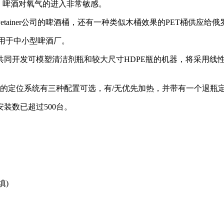
。啤酒对氧气的进入非常敏感。
tainer公司的啤酒桶，还有一种类似木桶效果的PET桶供应给
适用于中小型啤酒厂。
同开发可模塑清洁剂瓶和较大尺寸HDPE瓶的机器，将采用线性
颈部灵活的定位系统有三种配置可选，有/无优先加热，并带有一个退瓶
安装数已超过500台。
填)