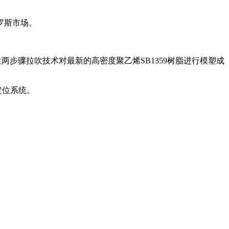
俄罗斯市场。
两步骤拉吹技术对最新的高密度聚乙烯SB1359树脂进行模塑成
定位系统。