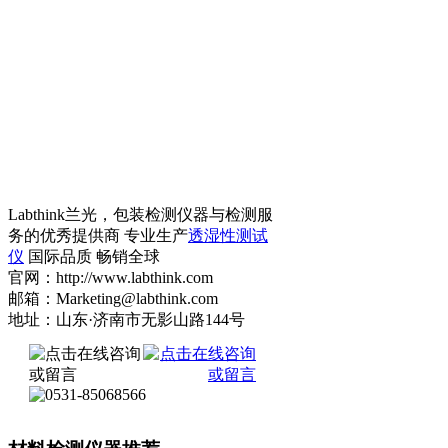
Labthink兰光，包装检测仪器与检测服
务的优秀提供商 专业生产
透湿性测试
仪
国际品质 畅销全球
官网：http://www.labthink.com
邮箱：Marketing@labthink.com
地址：山东·济南市无影山路144号