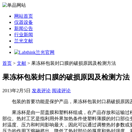
网站首页
仪器设备
新闻公告
行业新闻
兰光文献
首页
>
文献
> 果冻杯包装封口膜的破损原因及检测方法
果冻杯包装封口膜的破损原因及检测方法
2013年2月5日
发表评论
阅读评论
包装的首要功能是保护产品，果冻杯包装封口易破损原因
果冻杯是由一层盖膜和塑料杯组成，在产品存放和运输过程
部位。热封工艺是指利用外界加热条件使塑料薄膜的封口部位
封温度、压力和时间影响最大，因此可以通过调整热封参数或
压力的作用下熔融挤出，降低了热封部位的厚度和热封强度。