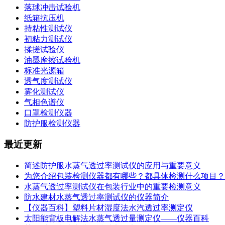
落球冲击试验机
纸箱抗压机
持粘性测试仪
初粘力测试仪
揉搓试验仪
油墨摩擦试验机
标准光源箱
透气度测试仪
雾化测试仪
气相色谱仪
口罩检测仪器
防护服检测仪器
最近更新
简述防护服水蒸气透过率测试仪的应用与重要意义
为您介绍包装检测仪器都有哪些？都具体检测什么项目？
水蒸气透过率测试仪在包装行业中的重要检测意义
防水建材水蒸气透过率测试仪的仪器简介
【仪器百科】塑料片材湿度法水汽透过率测定仪
太阳能背板电解法水蒸气透过量测定仪——仪器百科