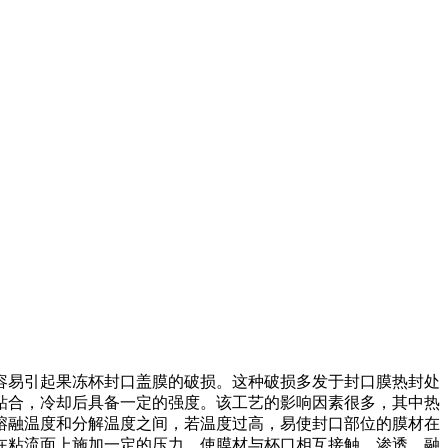
易引起果冻杯封口盖膜的破损。这种破损多发于封口膜热封处
粘合，冷却后具备一定的强度。该工艺的影响因素很多，其中热
熔融温度和分解温度之间，若温度过高，易使封口部位的膜材在
在粘流面上施加一定的压力，使膜材与杯口相互接触、渗透、融