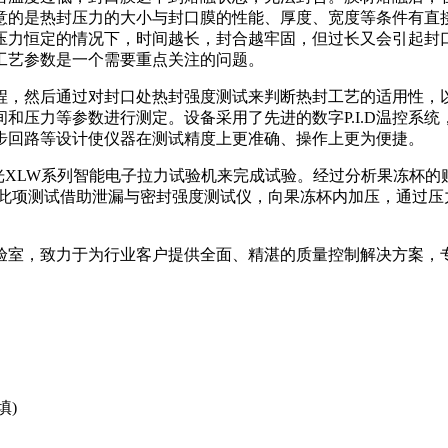
意的是热封压力的大小与封口膜的性能、厚度、宽度等条件有直
压力恒定的情况下，时间越长，封合越牢固，但过长又会引起封
工艺参数是一个需要重点关注的问题。
通过对封口处热封强度测试来判断热封工艺的适用性，以此获得最
压力等参数进行测定。设备采用了先进的数字P.I.D温控系统，
步回路等设计使仪器在测试精度上更准确、操作上更为便捷。
 兰光XLW系列智能电子拉力试验机来完成试验。经过分析果冻杯
。此项测试借助泄漏与密封强度测试仪，向果冻杯内加压，通过压
力于为行业客户提供全面、精湛的质量控制解决方案，专业技术欢迎
填)