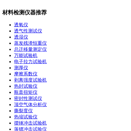
材料检测仪器推荐
透氧仪
透气性测试仪
透湿仪
蒸发残渣恒重仪
总迁移量测定仪
万能试验机
电子拉力试验机
测厚仪
摩擦系数仪
剥离强度试验机
热封试验仪
瓶盖扭矩仪
密封性测试仪
顶空气体分析仪
撕裂度仪
热缩试验仪
摆锤冲击试验机
落镖冲击试验仪