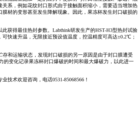
接关系，例如花纹封口形式由于接触面积缩小，需要适当增加热
口膜材的变形甚至发生降解现象。因此，果冻杯发生封口破损的
佳热封参数。Labthink研发生产的HST-H3型热封试验
可快速升温，无限接近预设值温度，控温精度可高达±0.2℃；
的贮存和运输状态，发现封口破损的另一原因是由于封口膜遭受
力的变化记录果冻杯封口爆破的时间和最大爆破力，以此进一
咨询，电话0531-85068566！