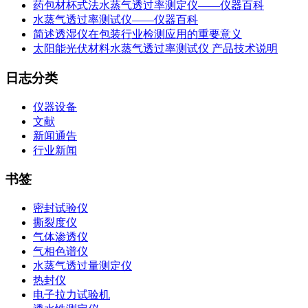
药包材杯式法水蒸气透过率测定仪——仪器百科
水蒸气透过率测试仪——仪器百科
简述透湿仪在包装行业检测应用的重要意义
太阳能光伏材料水蒸气透过率测试仪 产品技术说明
日志分类
仪器设备
文献
新闻通告
行业新闻
书签
密封试验仪
撕裂度仪
气体渗透仪
气相色谱仪
水蒸气透过量测定仪
热封仪
电子拉力试验机