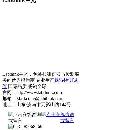
Labthink兰光
Labthink兰光，包装检测仪器与检测服
务的优秀提供商 专业生产
透湿性测试
仪
国际品质 畅销全球
官网：http://www.labthink.com
邮箱：Marketing@labthink.com
地址：山东·济南市无影山路144号