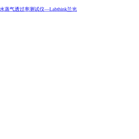
法水蒸气透过率测试仪—Labthink兰光