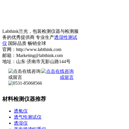
Labthink兰光，包装检测仪器与检测服
务的优秀提供商 专业生产
透湿性测试
仪
国际品质 畅销全球
官网：http://www.labthink.com
邮箱：Marketing@labthink.com
地址：山东·济南市无影山路144号
材料检测仪器推荐
透氧仪
透气性测试仪
透湿仪