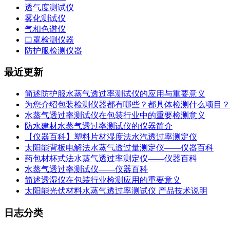
透气度测试仪
雾化测试仪
气相色谱仪
口罩检测仪器
防护服检测仪器
最近更新
简述防护服水蒸气透过率测试仪的应用与重要意义
为您介绍包装检测仪器都有哪些？都具体检测什么项目？
水蒸气透过率测试仪在包装行业中的重要检测意义
防水建材水蒸气透过率测试仪的仪器简介
【仪器百科】塑料片材湿度法水汽透过率测定仪
太阳能背板电解法水蒸气透过量测定仪——仪器百科
药包材杯式法水蒸气透过率测定仪——仪器百科
水蒸气透过率测试仪——仪器百科
简述透湿仪在包装行业检测应用的重要意义
太阳能光伏材料水蒸气透过率测试仪 产品技术说明
日志分类