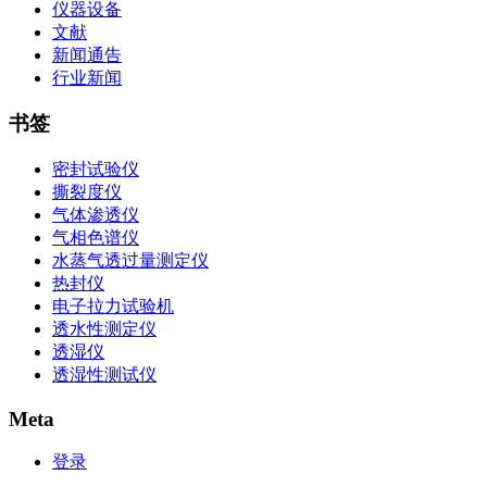
仪器设备
文献
新闻通告
行业新闻
书签
密封试验仪
撕裂度仪
气体渗透仪
气相色谱仪
水蒸气透过量测定仪
热封仪
电子拉力试验机
透水性测定仪
透湿仪
透湿性测试仪
Meta
登录