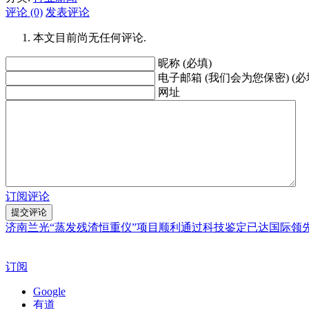
评论 (0)
发表评论
本文目前尚无任何评论.
昵称 (必填)
电子邮箱 (我们会为您保密) (必
网址
订阅评论
济南兰光“蒸发残渣恒重仪”项目顺利通过科技鉴定已达国际领
订阅
Google
有道