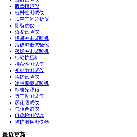
瓶盖扭矩仪
密封性测试仪
顶空气体分析仪
撕裂度仪
热缩试验仪
摆锤冲击试验机
落镖冲击试验仪
落球冲击试验机
纸箱抗压机
持粘性测试仪
初粘力测试仪
揉搓试验仪
油墨摩擦试验机
标准光源箱
透气度测试仪
雾化测试仪
气相色谱仪
口罩检测仪器
防护服检测仪器
最近更新