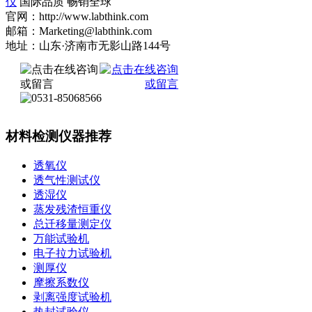
仪
国际品质 畅销全球
官网：http://www.labthink.com
邮箱：Marketing@labthink.com
地址：山东·济南市无影山路144号
材料检测仪器推荐
透氧仪
透气性测试仪
透湿仪
蒸发残渣恒重仪
总迁移量测定仪
万能试验机
电子拉力试验机
测厚仪
摩擦系数仪
剥离强度试验机
热封试验仪