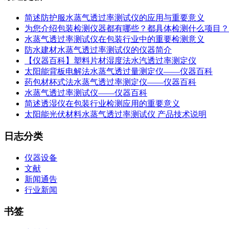
简述防护服水蒸气透过率测试仪的应用与重要意义
为您介绍包装检测仪器都有哪些？都具体检测什么项目？
水蒸气透过率测试仪在包装行业中的重要检测意义
防水建材水蒸气透过率测试仪的仪器简介
【仪器百科】塑料片材湿度法水汽透过率测定仪
太阳能背板电解法水蒸气透过量测定仪——仪器百科
药包材杯式法水蒸气透过率测定仪——仪器百科
水蒸气透过率测试仪——仪器百科
简述透湿仪在包装行业检测应用的重要意义
太阳能光伏材料水蒸气透过率测试仪 产品技术说明
日志分类
仪器设备
文献
新闻通告
行业新闻
书签