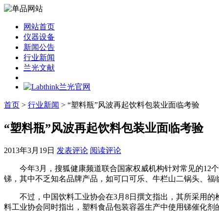
网站首页
仪器设备
新闻公告
行业新闻
兰光文献
首页
>
行业新闻
> “塑料瓶”风波再起饮料包装业面临考验
“塑料瓶”风波再起饮料包装业面临考验
2013年3月19日
发表评论
阅读评论
今年3月，搜狐健康频道联合国家权威机构针对常见的12个
锑，其中不乏知名品牌产品，如可口可乐、牛栏山二锅头、福临
不过，中国饮料工业协会在3月8日撰文指出，其所采用的检
料工业协会同时指出，塑料食品包装容器生产中使用锑催化剂