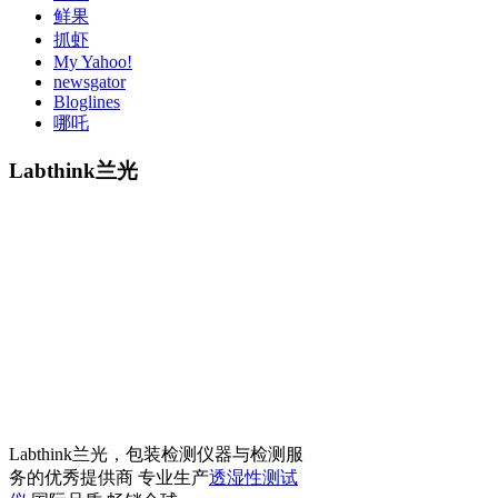
鲜果
抓虾
My Yahoo!
newsgator
Bloglines
哪吒
Labthink兰光
Labthink兰光，包装检测仪器与检测服
务的优秀提供商 专业生产
透湿性测试