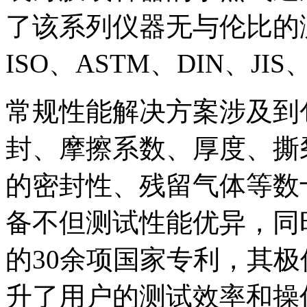
了该系列仪器无与伦比的
ISO、ASTM、DIN、J
常规性能解决方案涉及到
封、摩擦系数、厚度、撕
的密封性、残留气体等数
备不但测试性能优异，同
的30余项国家专利，其
升了用户的测试效率和操