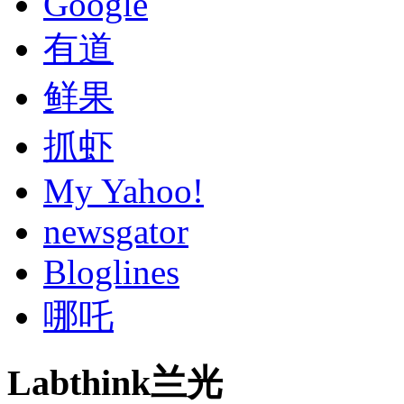
Google
有道
鲜果
抓虾
My Yahoo!
newsgator
Bloglines
哪吒
Labthink兰光