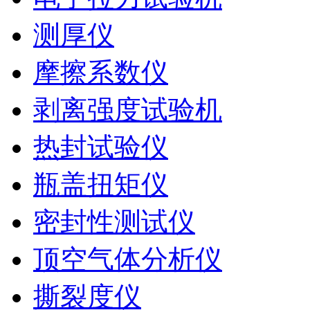
测厚仪
摩擦系数仪
剥离强度试验机
热封试验仪
瓶盖扭矩仪
密封性测试仪
顶空气体分析仪
撕裂度仪