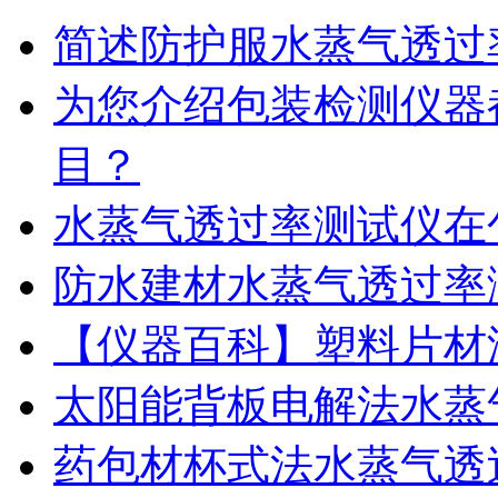
简述防护服水蒸气透过
为您介绍包装检测仪器
目？
水蒸气透过率测试仪在
防水建材水蒸气透过率
【仪器百科】塑料片材
太阳能背板电解法水蒸
药包材杯式法水蒸气透