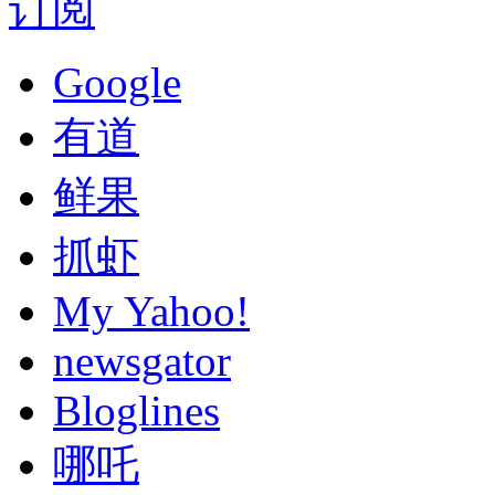
订阅
Google
有道
鲜果
抓虾
My Yahoo!
newsgator
Bloglines
哪吒