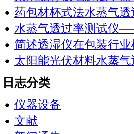
药包材杯式法水蒸气透
水蒸气透过率测试仪—
简述透湿仪在包装行业
太阳能光伏材料水蒸气
日志分类
仪器设备
文献