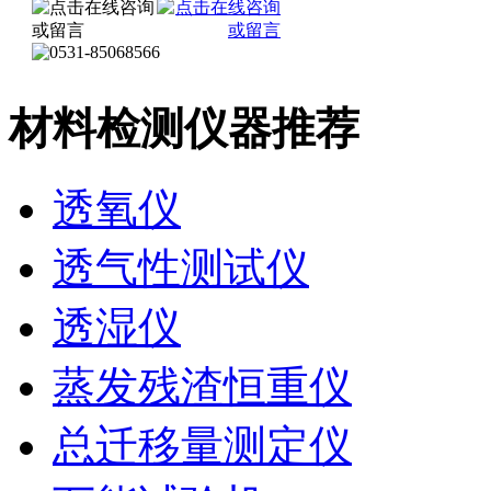
材料检测仪器推荐
透氧仪
透气性测试仪
透湿仪
蒸发残渣恒重仪
总迁移量测定仪