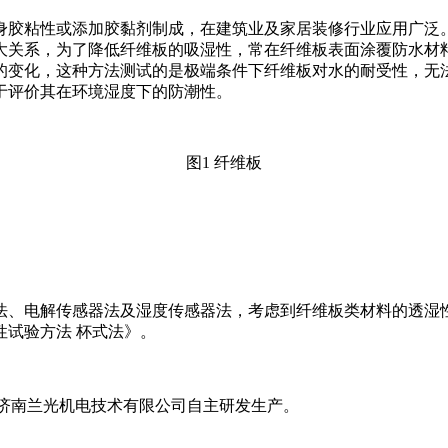
身胶粘性或添加胶黏剂制成，在建筑业及家居装修行业应用广泛
大关系，为了降低纤维板的吸湿性，常在纤维板表面涂覆防水材
的变化，这种方法测试的是极端条件下纤维板对水的耐受性，无
于评价其在环境湿度下的防潮性。
图1 纤维板
。
法、电解传感器法及湿度传感器法，考虑到纤维板类材料的透湿
气性试验方法 杯式法》。
由济南兰光机电技术有限公司自主研发生产。