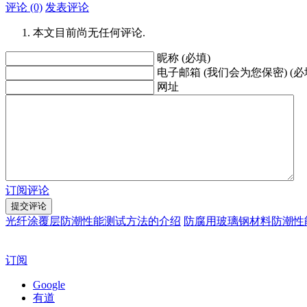
评论 (0)
发表评论
本文目前尚无任何评论.
昵称 (必填)
电子邮箱 (我们会为您保密) (必
网址
订阅评论
光纤涂覆层防潮性能测试方法的介绍
防腐用玻璃钢材料防潮性
订阅
Google
有道