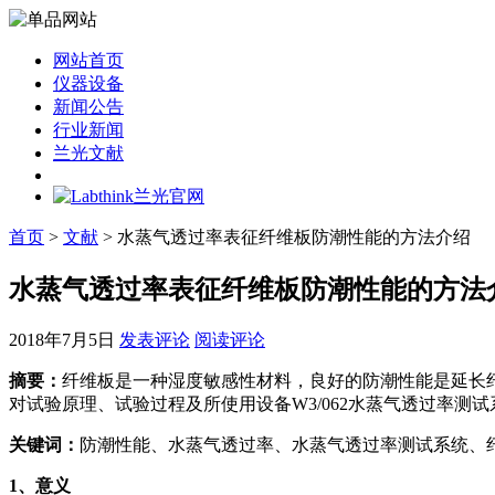
网站首页
仪器设备
新闻公告
行业新闻
兰光文献
首页
>
文献
> 水蒸气透过率表征纤维板防潮性能的方法介绍
水蒸气透过率表征纤维板防潮性能的方法
2018年7月5日
发表评论
阅读评论
摘要：
纤维板是一种湿度敏感性材料，良好的防潮性能是延长
对试验原理、试验过程及所使用设备W3/062水蒸气透过率
关键词：
防潮性能、水蒸气透过率、水蒸气透过率测试系统、
1
、意义