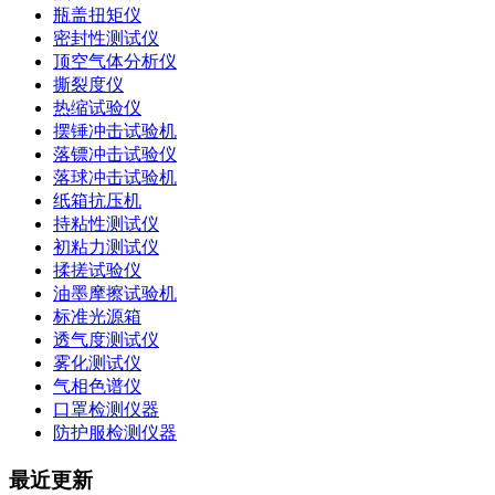
瓶盖扭矩仪
密封性测试仪
顶空气体分析仪
撕裂度仪
热缩试验仪
摆锤冲击试验机
落镖冲击试验仪
落球冲击试验机
纸箱抗压机
持粘性测试仪
初粘力测试仪
揉搓试验仪
油墨摩擦试验机
标准光源箱
透气度测试仪
雾化测试仪
气相色谱仪
口罩检测仪器
防护服检测仪器
最近更新