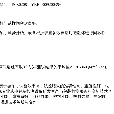
1、JIS Z0208、YBB 00092003等。
湿杯与试样间密封良好。
选项，试验开始。设备根据设置参数自动对透湿杯进行间歇称
2
蒸气透过率取3个试样测试结果的平均值2118.5364 g/(m
·24h)。
备易于操作，试验效率高，试验结果的准确性高、重复性好，根
家专业从事包装检测设备研发生产与包装检测服务的高新技术企
击性能、摩擦系数、胶粘性能、密封性能、热封强度、热缩性
位增进技术沟通与合作！