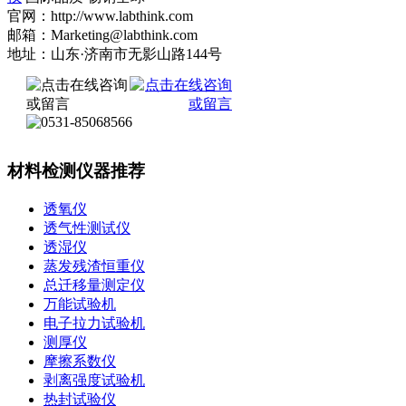
官网：http://www.labthink.com
邮箱：Marketing@labthink.com
地址：山东·济南市无影山路144号
材料检测仪器推荐
透氧仪
透气性测试仪
透湿仪
蒸发残渣恒重仪
总迁移量测定仪
万能试验机
电子拉力试验机
测厚仪
摩擦系数仪
剥离强度试验机
热封试验仪