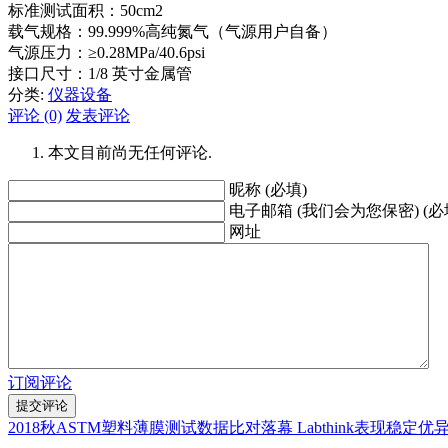
标准测试面积：50cm2
载气规格：99.999%高纯氮气（气源用户自备）
气源压力：≥0.28MPa/40.6psi
接口尺寸：1/8 英寸金属管
分类:
仪器设备
评论 (0)
发表评论
本文目前尚无任何评论.
昵称 (必填)
电子邮箱 (我们会为您保密) (必
网址
订阅评论
2018秋ASTM塑料薄膜测试数据比对落幕 Labthink表现稳定优