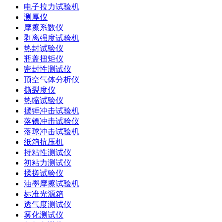
电子拉力试验机
测厚仪
摩擦系数仪
剥离强度试验机
热封试验仪
瓶盖扭矩仪
密封性测试仪
顶空气体分析仪
撕裂度仪
热缩试验仪
摆锤冲击试验机
落镖冲击试验仪
落球冲击试验机
纸箱抗压机
持粘性测试仪
初粘力测试仪
揉搓试验仪
油墨摩擦试验机
标准光源箱
透气度测试仪
雾化测试仪