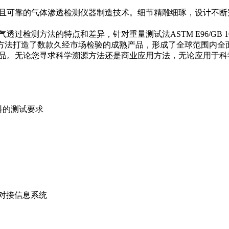
k拥有成熟且可靠的气体渗透检测仪器制造技术。细节精雕细琢，设计
过检测方法的特点和差异，针对重量测试法ASTM E96/GB 1037、
E398四大类测试方法打造了数款久经市场检验的成熟产品，形成了全球范
适合的产品。无论您寻求科学溯源方法还是商业应用方法，无论应用
料的测试要求
理和对接信息系统