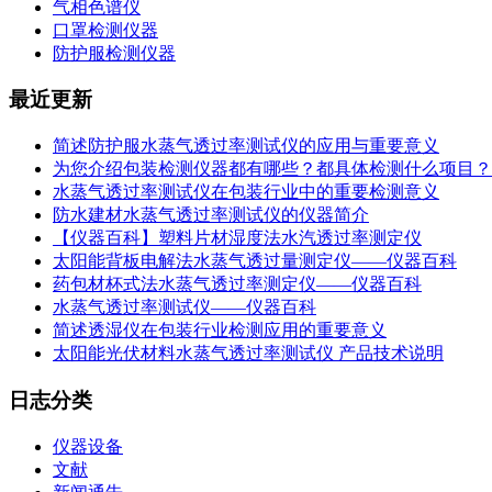
气相色谱仪
口罩检测仪器
防护服检测仪器
最近更新
简述防护服水蒸气透过率测试仪的应用与重要意义
为您介绍包装检测仪器都有哪些？都具体检测什么项目？
水蒸气透过率测试仪在包装行业中的重要检测意义
防水建材水蒸气透过率测试仪的仪器简介
【仪器百科】塑料片材湿度法水汽透过率测定仪
太阳能背板电解法水蒸气透过量测定仪——仪器百科
药包材杯式法水蒸气透过率测定仪——仪器百科
水蒸气透过率测试仪——仪器百科
简述透湿仪在包装行业检测应用的重要意义
太阳能光伏材料水蒸气透过率测试仪 产品技术说明
日志分类
仪器设备
文献