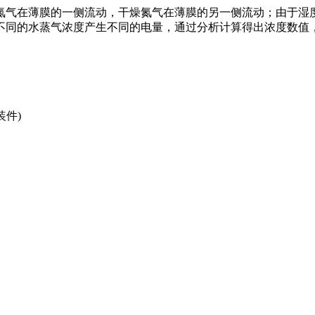
氮气在薄膜的一侧流动，干燥氮气在薄膜的另一侧流动；由于湿
不同的水蒸气浓度产生不同的电量，通过分析计算得出浓度数值
包装件)