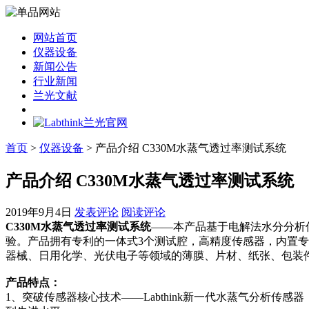
网站首页
仪器设备
新闻公告
行业新闻
兰光文献
首页
>
仪器设备
> 产品介绍 C330M水蒸气透过率测试系统
产品介绍 C330M水蒸气透过率测试系统
2019年9月4日
发表评论
阅读评论
C330M水蒸气透过率测试系统
——本产品基于电解法水分分析传
验。产品拥有专利的一体式3个测试腔，高精度传感器，内置
器械、日用化学、光伏电子等领域的薄膜、片材、纸张、包装
产品特点：
1、突破传感器核心技术——Labthink新一代水蒸气分析传