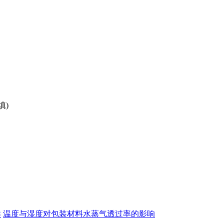
填)
异
温度与湿度对包装材料水蒸气透过率的影响