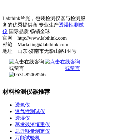
Labthink兰光，包装检测仪器与检测服
务的优秀提供商 专业生产
透湿性测试
仪
国际品质 畅销全球
官网：http://www.labthink.com
邮箱：Marketing@labthink.com
地址：山东·济南市无影山路144号
材料检测仪器推荐
透氧仪
透气性测试仪
透湿仪
蒸发残渣恒重仪
总迁移量测定仪
万能试验机