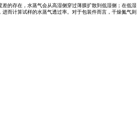
度差的存在，水蒸气会从高湿侧穿过薄膜扩散到低湿侧；在低湿
，进而计算试样的水蒸气透过率。对于包装件而言，干燥氮气则