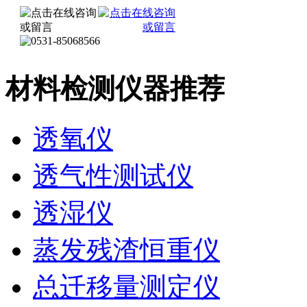
材料检测仪器推荐
透氧仪
透气性测试仪
透湿仪
蒸发残渣恒重仪
总迁移量测定仪