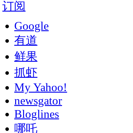
订阅
Google
有道
鲜果
抓虾
My Yahoo!
newsgator
Bloglines
哪吒