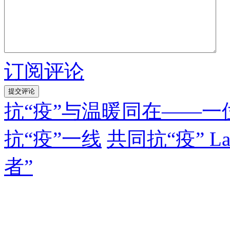
订阅评论
抗“疫”与温暖同在——
抗“疫”一线
共同抗“疫” L
者”