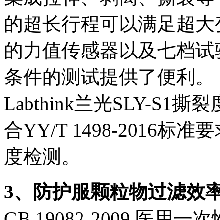
的超长行程可以满足超大
的力值传感器以及七档试
条件的测试提供了便利。
Labthink兰光SLY-
合YY/T 1498-201
度检测。
3、防护服颗粒物过滤效
GB 19082-2009 