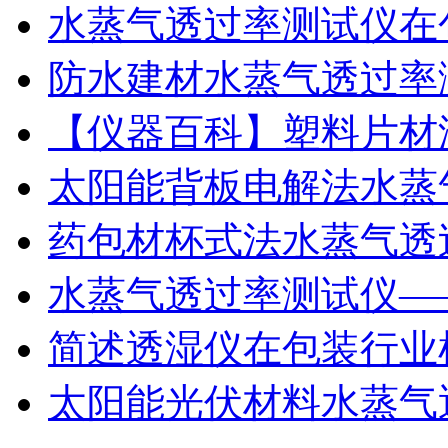
水蒸气透过率测试仪在
防水建材水蒸气透过率
【仪器百科】塑料片材
太阳能背板电解法水蒸
药包材杯式法水蒸气透
水蒸气透过率测试仪—
简述透湿仪在包装行业
太阳能光伏材料水蒸气