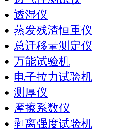
透湿仪
蒸发残渣恒重仪
总迁移量测定仪
万能试验机
电子拉力试验机
测厚仪
摩擦系数仪
剥离强度试验机