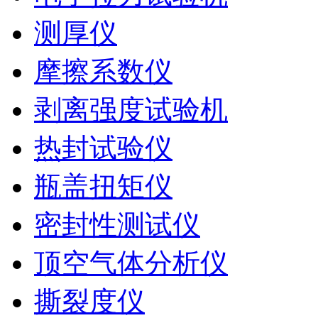
测厚仪
摩擦系数仪
剥离强度试验机
热封试验仪
瓶盖扭矩仪
密封性测试仪
顶空气体分析仪
撕裂度仪