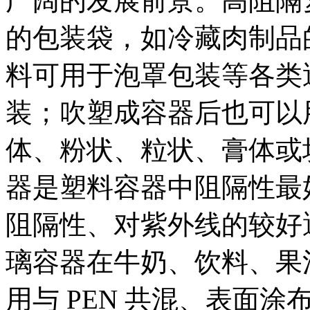
广阔的发展前景。高阻隔
的包装袋，如冷藏肉制品
料可用于泡罩包装等各类
装；吹塑成容器后也可以
体、粉状、粒状、膏体或块
器是塑料容器中阻隔性最
阻隔性、对紫外线的较好
璃容器在牛奶、饮料、果
用与 PEN 共混、表面