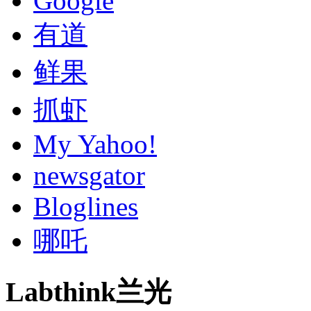
Google
有道
鲜果
抓虾
My Yahoo!
newsgator
Bloglines
哪吒
Labthink兰光