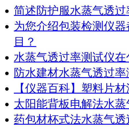
简述防护服水蒸气透过
为您介绍包装检测仪器
目？
水蒸气透过率测试仪在
防水建材水蒸气透过率
【仪器百科】塑料片材
太阳能背板电解法水蒸
药包材杯式法水蒸气透