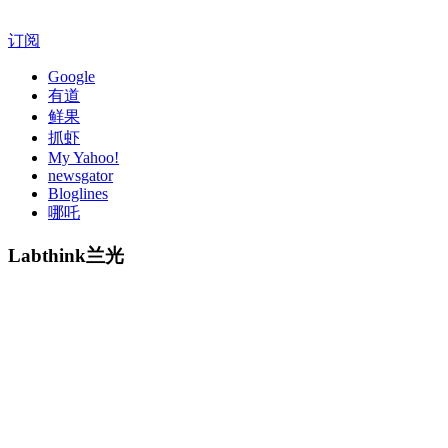
订阅
Google
有道
鲜果
抓虾
My Yahoo!
newsgator
Bloglines
哪吒
Labthink兰光