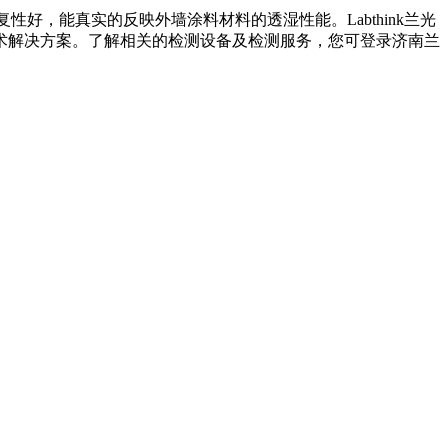
好，能真实的反映外墙涂料材料的透湿性能。Labthink兰光
术解决方案。了解相关的检测设备及检测服务，您可登录济南兰