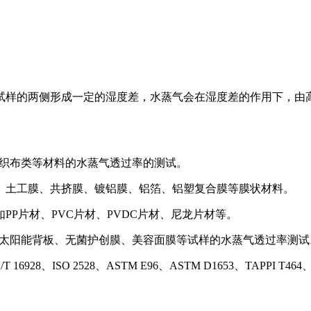
试样的两侧形成一定的湿度差，水蒸气会在湿度差的作用下，由
纺织布类等材料的水蒸气透过率的测试。
、土工膜、共挤膜、镀铝膜、铝箔、铝塑复合膜等膜状材料。
P片材、PVC片材、PVDC片材、尼龙片材等。
膜、太阳能背板、无菌护创膜、美容面膜等试样的水蒸气透过率测试
928、ISO 2528、ASTM E96、ASTM D1653、TAPPI T464、DI