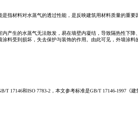
能是指材料对水蒸气的透过性能，是反映建筑用材料质量的重要
室内产生的水蒸气无法散发，易在墙壁内凝结，导致隔热性下降
墙涂料受到损坏，失去保护与装饰的作用。由此可见，外墙涂料
146和ISO 7783-2，本文参考标准是GB/T 17146-19