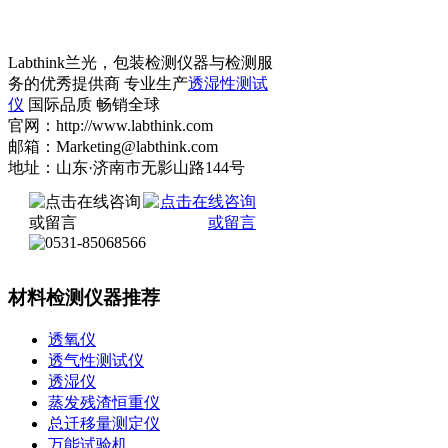
Labthink兰光，包装检测仪器与检测服
务的优秀提供商 专业生产
透湿性测试
仪
国际品质 畅销全球
官网：http://www.labthink.com
邮箱：Marketing@labthink.com
地址：山东·济南市无影山路144号
材料检测仪器推荐
透氧仪
透气性测试仪
透湿仪
蒸发残渣恒重仪
总迁移量测定仪
万能试验机