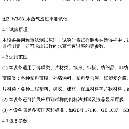
图2 W3/031水蒸气透过率测试仪
4.1 试验原理
本设备采用称重法测试原理，试验时将试样装夹在透湿杯中，
进行测定，即可求出试样的水蒸气透过率的等参数。
4.2 适用范围
(1) 本设备适用于薄膜类、片材类、纸张、纸板、纺织品、非
薄膜类：各种塑料薄膜、外墙涂料、塑料复合膜、纸塑复合膜
片材类：各种工程塑料、橡胶、建材、保温材料等片状材料，如P
(2) 本设备还可扩展应用到试样的倒杯法测试及液晶显示屏
(3) 本设备满足多项国家和标准，如GB/T 17146、GB 1037、GB/T 16
4.3 设备参数