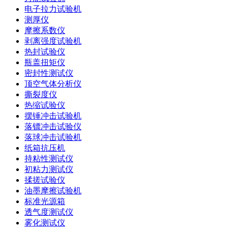
电子拉力试验机
测厚仪
摩擦系数仪
剥离强度试验机
热封试验仪
瓶盖扭矩仪
密封性测试仪
顶空气体分析仪
撕裂度仪
热缩试验仪
摆锤冲击试验机
落镖冲击试验仪
落球冲击试验机
纸箱抗压机
持粘性测试仪
初粘力测试仪
揉搓试验仪
油墨摩擦试验机
标准光源箱
透气度测试仪
雾化测试仪