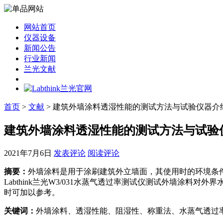
网站首页
仪器设备
新闻公告
行业新闻
兰光文献
首页
>
文献
> 建筑外墙涂料透湿性能的测试方法与试验仪器介
建筑外墙涂料透湿性能的测试方法与试验
2021年7月6日
发表评论
阅读评论
摘要：
外墙涂料是用于涂刷建筑外立墙面，其使用时的环境条
Labthink兰光W3/031水蒸气透过率测试仪测试外墙
时可加以参考。
关键词：
外墙涂料、透湿性能、阻湿性、称重法、水蒸气透过