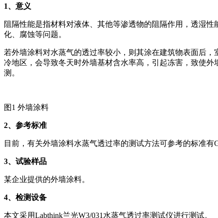
1
、意义
阻隔性能是指材料对液体、其他等渗透物的阻隔作用，透湿性
化、腐蚀等问题。
若外墙涂料对水蒸气的透过率较小，则其涂在建筑物表面后，
冷地区，会导致冬天时外墙基材含水率高，引起冻害，致使外
测。
图1 外墙涂料
2
、参考标准
目前，有关外墙涂料水蒸气透过率的测试方法可参考的标准有GB/T 17
3
、试验样品
某企业提供的外墙涂料。
4
、检测设备
本文采用Labthink兰光W3/031水蒸气透过率测试仪进行测试。