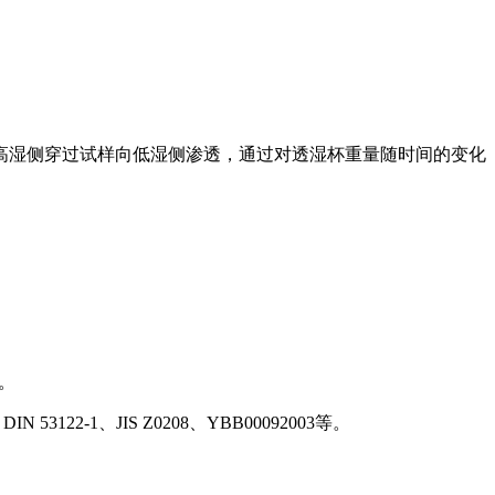
高湿侧穿过试样向低湿侧渗透，通过对透湿杯重量随时间的变化
。
N 53122-1、JIS Z0208、YBB00092003等。