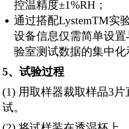
控温精度±1%RH；
通过搭配LystemT
设备信息仅需简单设置
验室测试数据的集中化
5
、试验过程
(1) 用取样器裁取样品3
试。
(2) 将试样装在透湿杯