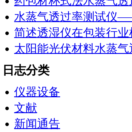
药包材杯式法水蒸气透
水蒸气透过率测试仪—
简述透湿仪在包装行业
太阳能光伏材料水蒸气
日志分类
仪器设备
文献
新闻通告