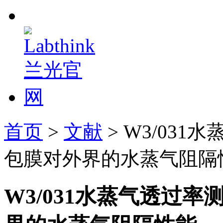
首页
>
文献
> W3/03
包膜对外界的水蒸气阻隔
W3/031水蒸气透过率