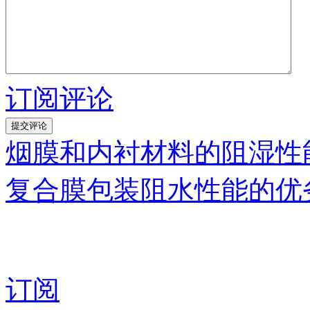
订阅评论
烟膜和内衬材料的阻湿性
复合膜包装阻水性能的优
订阅