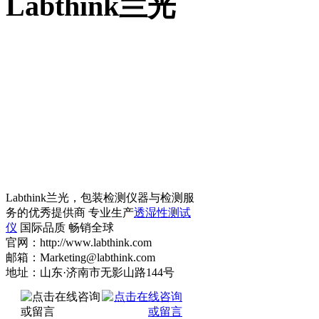
Labthink兰光
Labthink兰光，包装检测仪器与检测服
务的优秀提供商 专业生产
透湿性测试
仪
国际品质 畅销全球
官网：http://www.labthink.com
邮箱：Marketing@labthink.com
地址：山东·济南市无影山路144号