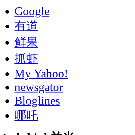
Google
有道
鲜果
抓虾
My Yahoo!
newsgator
Bloglines
哪吒