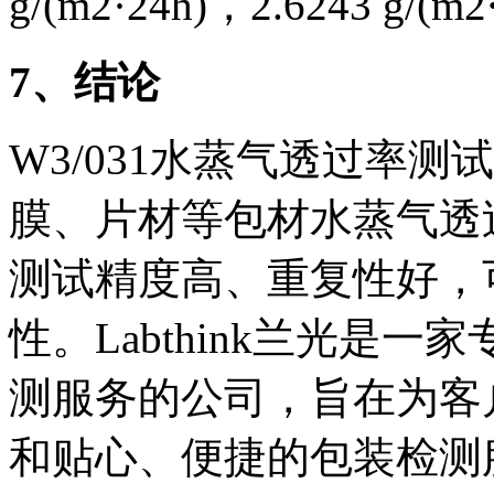
g/(m2·24h)，2.6243 g/(m2
7
、结论
W3/031水蒸气透过率
膜、片材等包材水蒸气透
测试精度高、重复性好，
性。Labthink兰光是
测服务的公司，旨在为客
和贴心、便捷的包装检测