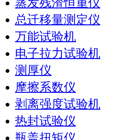
蒸发残渣恒重仪
总迁移量测定仪
万能试验机
电子拉力试验机
测厚仪
摩擦系数仪
剥离强度试验机
热封试验仪
瓶盖扭矩仪