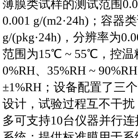
薄膜类试样的测试范围0.001 
0.001 g/(m2·24h)；容
g/(pkg·24h)，分辨率为0.0
范围为15℃ ~ 55℃，控
0%RH、35%RH ~ 90
±1%RH；设备配置了三
设计，试验过程互不干扰，
多可支持10台仪器并行连
系统；提供标准膜用于系