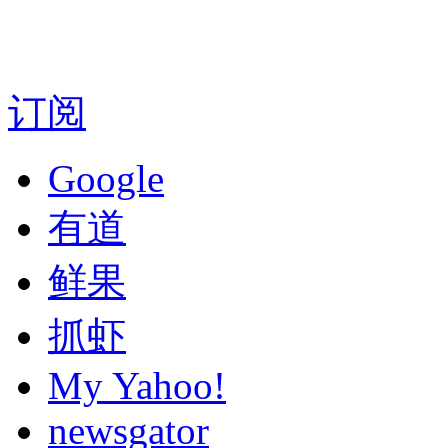
订阅
Google
有道
鲜果
抓虾
My Yahoo!
newsgator