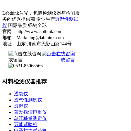
Labthink兰光，包装检测仪器与检测服
务的优秀提供商 专业生产
透湿性测试
仪
国际品质 畅销全球
官网：http://www.labthink.com
邮箱：Marketing@labthink.com
地址：山东·济南市无影山路144号
材料检测仪器推荐
透氧仪
透气性测试仪
透湿仪
蒸发残渣恒重仪
总迁移量测定仪
万能试验机
电子拉力试验机