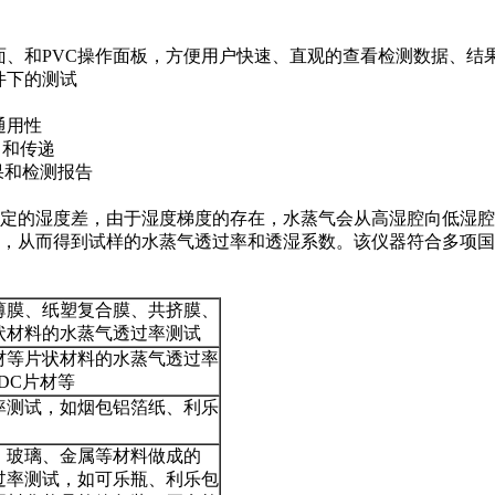
、和PVC操作面板，方便用户快速、直观的查看检测数据、结
件下的测试
通用性
出和传递
果和检测报告
定的湿度差，由于湿度梯度的存在，水蒸气会从高湿腔向低湿腔
试样的水蒸气透过率和透湿系数。该仪器符合多项国家和国际标准：ISO 
薄膜、纸塑复合膜、共挤膜、
状材料的水蒸气透过率测试
材等片状材料的水蒸气透过率
DC片材等
率测试，如烟包铝箔纸、利乐
、玻璃、金属等材料做成的
过率测试，如可乐瓶、利乐包