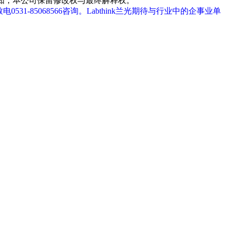
通知，本公司保留修改权与最终解释权。
31-85068566咨询。Labthink兰光期待与行业中的企事业单