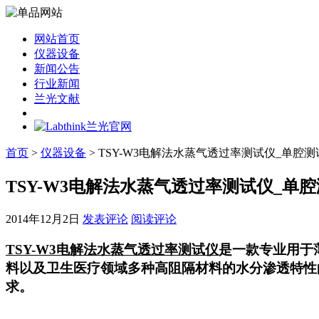
网站首页
仪器设备
新闻公告
行业新闻
兰光文献
首页
>
仪器设备
> TSY-W3电解法水蒸气透过率测试仪_单腔
TSY-W3电解法水蒸气透过率测试仪_单
2014年12月2日
发表评论
阅读评论
TSY-W3电解法水蒸气透过率测试仪
是一款专业用于
料以及卫生医疗领域多种高阻隔材料的水分渗透特性
求。