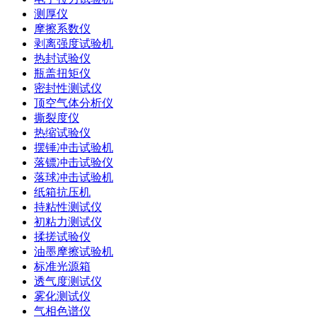
测厚仪
摩擦系数仪
剥离强度试验机
热封试验仪
瓶盖扭矩仪
密封性测试仪
顶空气体分析仪
撕裂度仪
热缩试验仪
摆锤冲击试验机
落镖冲击试验仪
落球冲击试验机
纸箱抗压机
持粘性测试仪
初粘力测试仪
揉搓试验仪
油墨摩擦试验机
标准光源箱
透气度测试仪
雾化测试仪
气相色谱仪