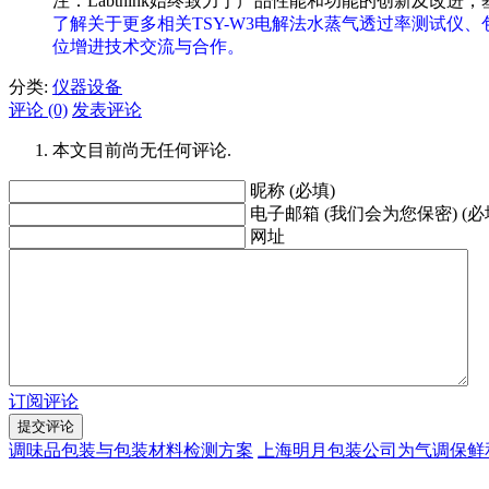
注：Labthink始终致力于产品性能和功能的创新及
了解关于更多相关TSY-W3电解法水蒸气透过率测试仪、包装检测
位增进技术交流与合作。
分类:
仪器设备
评论 (0)
发表评论
本文目前尚无任何评论.
昵称 (必填)
电子邮箱 (我们会为您保密) (必
网址
订阅评论
调味品包装与包装材料检测方案
上海明月包装公司为气调保鲜