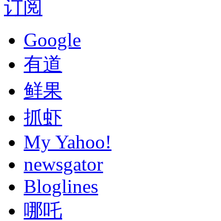
订阅
Google
有道
鲜果
抓虾
My Yahoo!
newsgator
Bloglines
哪吒