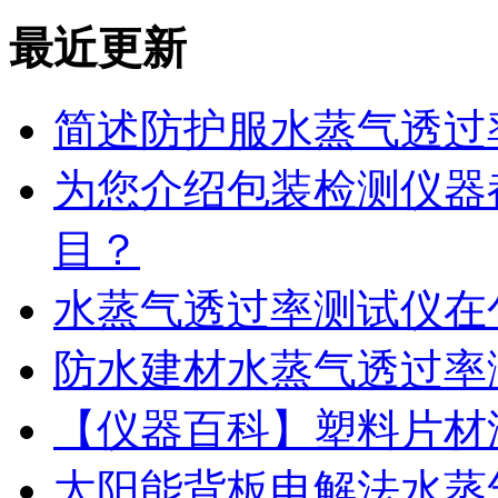
最近更新
简述防护服水蒸气透过
为您介绍包装检测仪器
目？
水蒸气透过率测试仪在
防水建材水蒸气透过率
【仪器百科】塑料片材
太阳能背板电解法水蒸