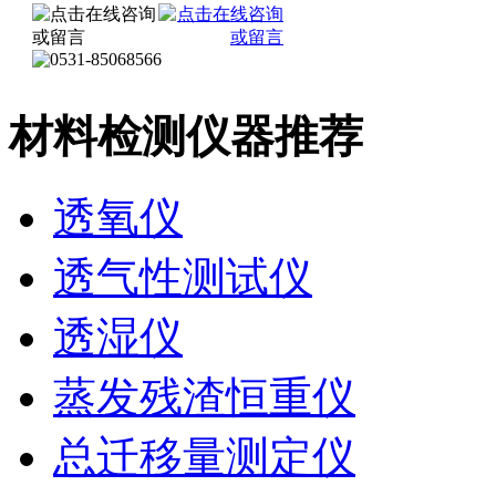
材料检测仪器推荐
透氧仪
透气性测试仪
透湿仪
蒸发残渣恒重仪
总迁移量测定仪