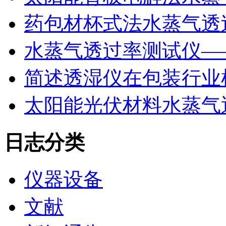
药包材杯式法水蒸气透
水蒸气透过率测试仪—
简述透湿仪在包装行业
太阳能光伏材料水蒸气
日志分类
仪器设备
文献