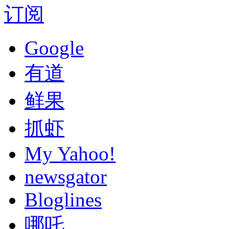
订阅
Google
有道
鲜果
抓虾
My Yahoo!
newsgator
Bloglines
哪吒