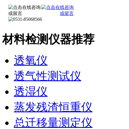
材料检测仪器推荐
透氧仪
透气性测试仪
透湿仪
蒸发残渣恒重仪
总迁移量测定仪