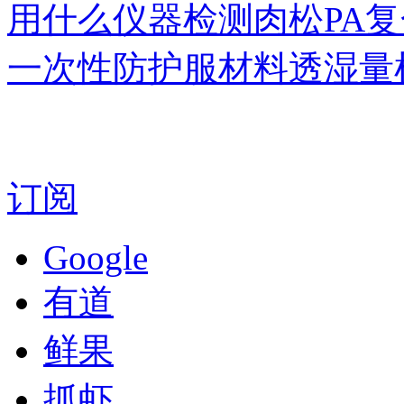
用什么仪器检测肉松PA
一次性防护服材料透湿量
订阅
Google
有道
鲜果
抓虾