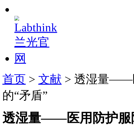
首页
>
文献
> 透湿量—
的“矛盾”
透湿量——医用防护服