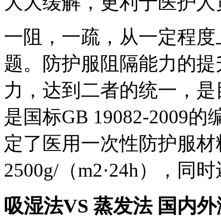
大大缓解，更利于医护人
一阻，一疏，从一定程度
题。防护服阻隔能力的提
力，达到二者的统一，是
是国标GB 19082-20
定了医用一次性防护服材
2500g/（m2·24h）
吸湿法VS 蒸发法 国内